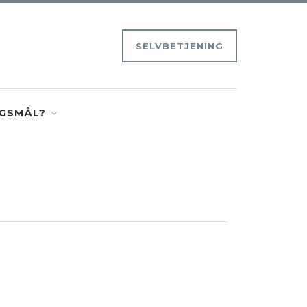
SELVBETJENING
GSMÅL?