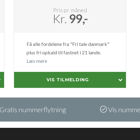
Pris pr. måned
Kr.
99,-
Få alle fordelene fra "Fri tale danmark"
plus fri opkald til fastnet i 21 lande.
Læs mere
VIS TILMELDING
Gratis nummerflytning
Vis nummer,